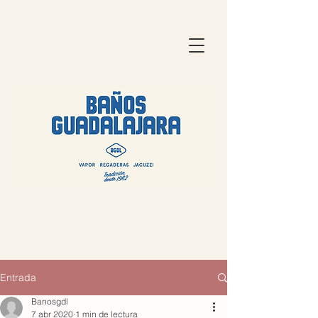
Entrada
Banosgdl
7 abr 2020
1 min de lectura